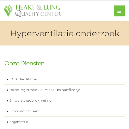
Hyperventilatie onderzoek
Onze Diensten
ECG: Hartfilmpje
Holter-registratie: 24- of 48 uurs hartfilmpje
24 Uurs bloeddrukmeting
Echo van het hart
Ergometrie