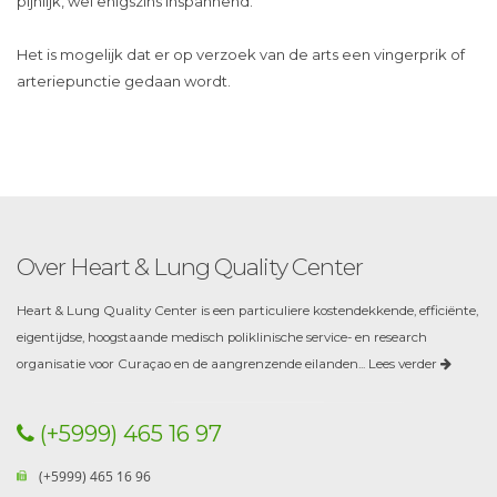
pijnlijk, wel enigszins inspannend.
Het is mogelijk dat er op verzoek van de arts een vingerprik of
arteriepunctie gedaan wordt.
Over Heart & Lung Quality Center
Heart & Lung Quality Center is een particuliere kostendekkende, efficiënte,
eigentijdse, hoogstaande medisch poliklinische service- en research
organisatie voor Curaçao en de aangrenzende eilanden...
Lees verder
(+5999) 465 16 97
(+5999) 465 16 96